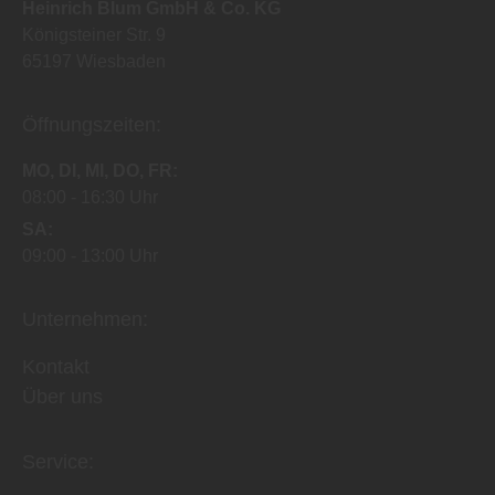
Heinrich Blum GmbH & Co. KG
Königsteiner Str. 9
65197
Wiesbaden
Öffnungszeiten:
MO
DI
MI
DO
FR
08:00
16:30 Uhr
SA
09:00
13:00 Uhr
Unternehmen:
Kontakt
Über uns
Service: