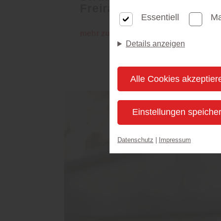
Freiraum
Essentiell
Ma
mehr zu Garten-Office
Details anzeigen
Alle Cookies akzeptier
Einstellungen speiche
Datenschutz
|
Impressum