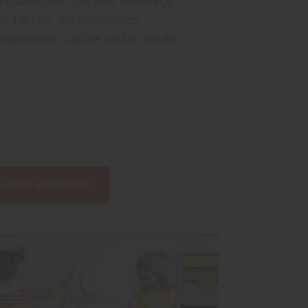
ndsfähigkeit und eine lebendige
 die Lärche. Als heimisches
ngstradition zurück und ist heute
Filter anwenden