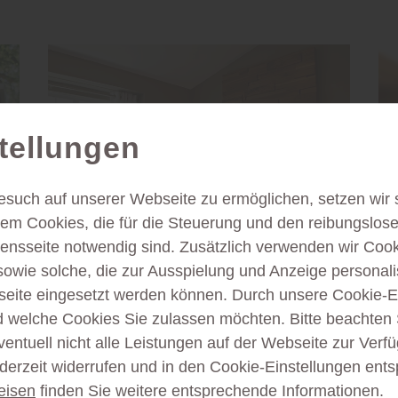
tellungen
esuch auf unserer Webseite zu ermöglichen, setzen wir 
m Cookies, die für die Steuerung und den reibungslose
nsseite notwendig sind. Zusätzlich verwenden wir Coo
sowie solche, die zur Ausspielung und Anzeige personali
ite eingesetzt werden können. Durch unsere Cookie-E
Wand und Decke
d welche Cookies Sie zulassen möchten. Bitte beachten 
ventuell nicht alle Leistungen auf der Webseite zur Ver
Akzente setzen:
ederzeit widerrufen und in den Cookie-Einstellungen ent
Moderne Wände und
Decken
eisen
finden Sie weitere entsprechende Informationen.